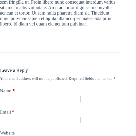
sem fringilla ut. Proin libero nunc consequat interdum varius
sit amet mattis vulputate. Arcu ac tortor dignissim convallis
aenean et tortor. Ut sem nulla pharetra diam sit. Tincidunt
nunc pulvinar sapien et ligula ullamcorper malesuada proin
libero. Id diam vel quam elementum pulvinar.
Leave a Reply
Your email address will not be published.
Required fields are marked
*
Name
*
Email
*
Website