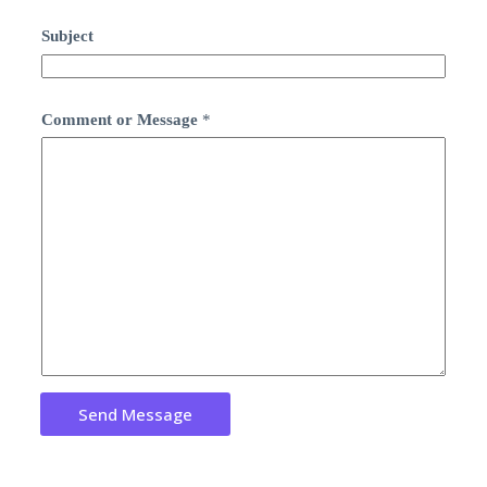
Subject
Comment or Message
*
Send Message