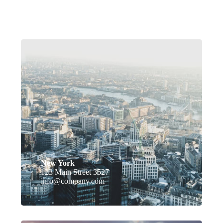
New York
123 Main Street 3527
info@company.com