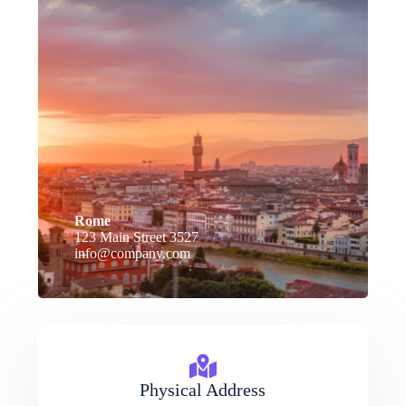
Rome
123 Main Street 3527
info@company.com
Physical Address​