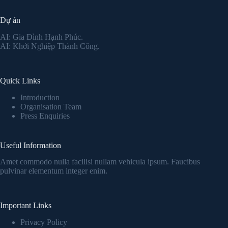
Dự án
AI: Gia Đình Hạnh Phúc.
AI: Khởi Nghiệp Thành Công.
Quick Links
Introduction
Organisation Team
Press Enquiries
Useful Information
Amet commodo nulla facilisi nullam vehicula ipsum. Faucibus
pulvinar elementum integer enim.
Important Links
Privacy Policy