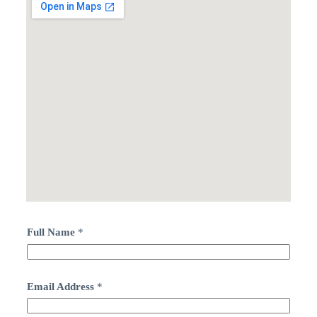
Full Name
*
Email Address
*